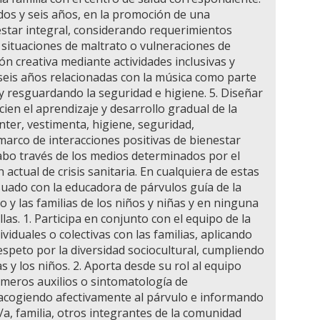
 dos y seis años, en la promoción de una
star integral, considerando requerimientos
o situaciones de maltrato o vulneraciones de
n creativa mediante actividades inclusivas y
e seis años relacionadas con la música como parte
 y resguardando la seguridad e higiene. 5. Diseñar
cien el aprendizaje y desarrollo gradual de la
ínter, vestimenta, higiene, seguridad,
marco de interacciones positivas de bienestar
 cabo través de los medios determinados por el
ón actual de crisis sanitaria. En cualquiera de estas
uado con la educadora de párvulos guía de la
o y las familias de los niños y niñas y en ninguna
as. 1. Participa en conjunto con el equipo de la
iduales o colectivas con las familias, aplicando
espeto por la diversidad sociocultural, cumpliendo
 y los niños. 2. Aporta desde su rol al equipo
imeros auxilios o sintomatología de
 acogiendo afectivamente al párvulo e informando
a, familia, otros integrantes de la comunidad