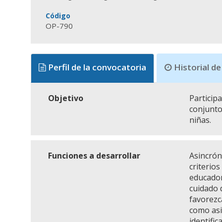
Código
OP-790
Perfil de la convocatoria
Historial de
Objetivo
Particip
conjunto
niñas.
Funciones a desarrollar
Asincrón
criterios
educador
cuidado 
favorezc
como asi
identific