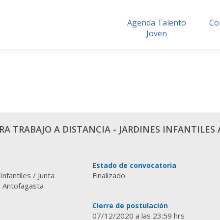
Agenda Talento
Co
Joven
A TRABAJO A DISTANCIA - JARDINES INFANTILES 
Estado de convocatoria
nfantiles / Junta
Finalizado
e Antofagasta
Cierre de postulación
07/12/2020 a las 23:59 hrs