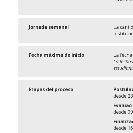
Jornada semanal
La canti
instituci
Fecha máxima de inicio
La fecha
La fecha 
estudiant
Etapas del proceso
Postula
desde 28
Evaluac
desde 09
Finaliza
desde 16