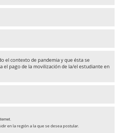
do el contexto de pandemia y que ésta se
a el pago de la movilización de la/el estudiante en
nternet.
idir en la región a la que se desea postular.