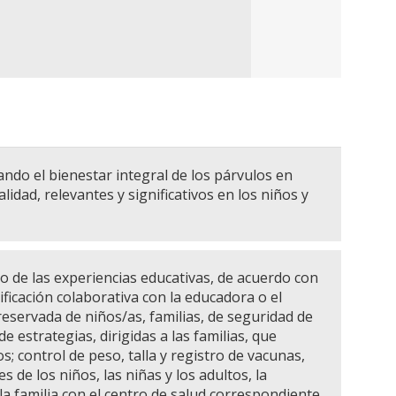
ando el bienestar integral de los párvulos en
dad, relevantes y significativos en los niños y
o de las experiencias educativas, de acuerdo con
ificación colaborativa con la educadora o el
servada de niños/as, familias, de seguridad de
 estrategias, dirigidas a las familias, que
; control de peso, talla y registro de vacunas,
e los niños, las niñas y los adultos, la
 la familia con el centro de salud correspondiente.