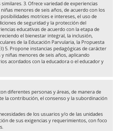
similares. 3. Ofrece variedad de experiencias
y niñas menores de seis años, de acuerdo con los
posibilidades motrices e intereses, el uso de
iciones de seguridad y la protección del
iencias educativas de acuerdo con la etapa de
eciendo el bienestar integral, la inclusión,
iculares de la Educación Parvularia, la Propuesta
PEI) 5. Propone instancias pedagógicas de carácter
s y niñas menores de seis años, aplicando
erios acordados con la educadora o el educador y
 con diferentes personas y áreas, de manera de
 la contribución, el consenso y la subordinación
s necesidades de los usuarios y/o de las unidades
nción de sus exigencias y requerimientos, con foco
s.