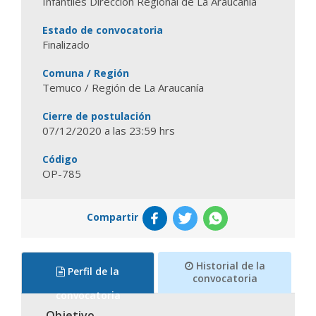
Infantiles Dirección Regional de La Araucanía
Estado de convocatoria
Finalizado
Comuna / Región
Temuco / Región de La Araucanía
Cierre de postulación
07/12/2020 a las 23:59 hrs
Código
OP-785
Compartir
Historial de la
Perfil de la
convocatoria
convocatoria
Objetivo