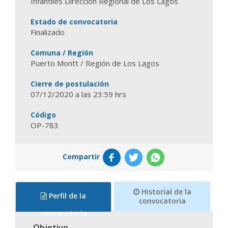
Infantiles Dirección Regional de Los Lagos
Estado de convocatoria
Finalizado
Comuna / Región
Puerto Montt / Región de Los Lagos
Cierre de postulación
07/12/2020 a las 23:59 hrs
Código
OP-783
Compartir
Historial de la
Perfil de la
convocatoria
convocatoria
Objetivo