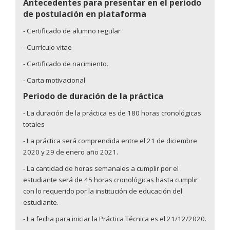
Antecedentes para presentar en el período
de postulación en plataforma
- Certificado de alumno regular
- Currículo vitae
- Certificado de nacimiento.
- Carta motivacional
Periodo de duración de la práctica
- La duración de la práctica es de 180 horas cronológicas
totales
- La práctica será comprendida entre el 21 de diciembre
2020 y 29 de enero año 2021.
- La cantidad de horas semanales a cumplir por el
estudiante será de 45 horas cronológicas hasta cumplir
con lo requerido por la institución de educación del
estudiante.
- La fecha para iniciar la Práctica Técnica es el 21/12/2020.