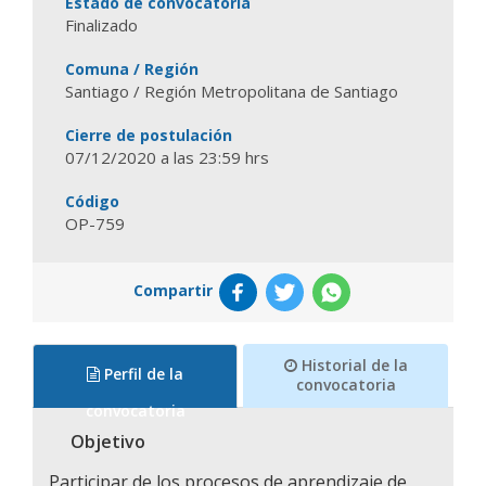
Estado de convocatoria
Finalizado
Comuna / Región
Santiago / Región Metropolitana de Santiago
Cierre de postulación
07/12/2020 a las 23:59 hrs
Código
OP-759
Compartir
Historial de la
Perfil de la
convocatoria
convocatoria
Objetivo
Participar de los procesos de aprendizaje de