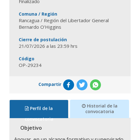
Finalizado
Comuna / Región
Rancagua / Región del Libertador General
Bernardo O’Higgins
Cierre de postulación
21/07/2026 a las 23:59 hrs
Código
OP-29234
Compartir
Historial de la
Perfil de la
convocatoria
convocatoria
Objetivo
Apoyar, en un alcance formativo y supervisado,