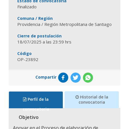
Estado de convocatoria
Finalizado
Comuna / Región
Providencia / Región Metropolitana de Santiago
Cierre de postulación
18/07/2025 a las 23:59 hrs
Código
OP-23892
Compartir
Historial de la
Perfil de la
convocatoria
convocatoria
Objetivo
Apoyar en el Proceso de elaboración de