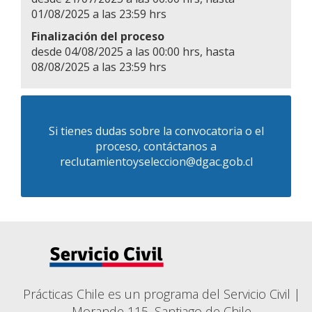
01/08/2025 a las 23:59 hrs
Finalización del proceso
desde 04/08/2025 a las 00:00 hrs, hasta
08/08/2025 a las 23:59 hrs
Si tienes dudas sobre la convocatoria o el
proceso, contáctanos a
reclutamientoyseleccion@dgac.gob.cl
Prácticas Chile es un programa del Servicio Civil |
Morande 115, Santiago de Chile