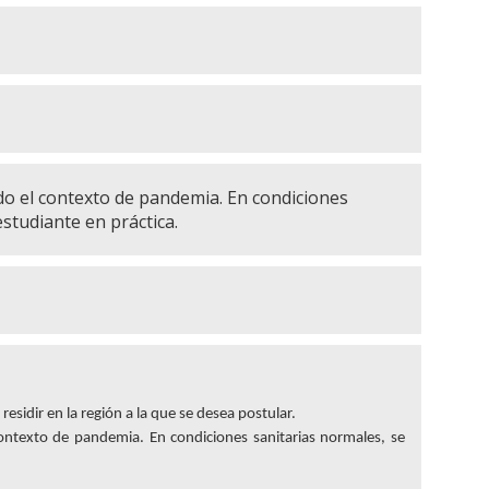
do el contexto de pandemia. En condiciones
estudiante en práctica.
esidir en la región a la que se desea postular.
ontexto de pandemia. En condiciones sanitarias normales, se