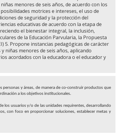
y niñas menores de seis años, de acuerdo con los
posibilidades motrices e intereses, el uso de
iciones de seguridad y la protección del
iencias educativas de acuerdo con la etapa de
eciendo el bienestar integral, la inclusión,
iculares de la Educación Parvularia, la Propuesta
PEI) 5. Propone instancias pedagógicas de carácter
s y niñas menores de seis años, aplicando
erios acordados con la educadora o el educador y
es personas y áreas, de manera de co-construir productos que
inación a los objetivos institucionales.
 de los usuarios y/o de las unidades requirentes, desarrollando
ntos, con foco en proporcionar soluciones, establecer metas y