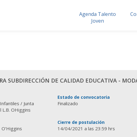
Agenda Talento
Co
Joven
RA SUBDIRECCIÓN DE CALIDAD EDUCATIVA - MODA
Estado de convocatoria
nfantiles / Junta
Finalizado
l L.B. OHiggins
Cierre de postulación
 O’Higgins
14/04/2021 a las 23:59 hrs