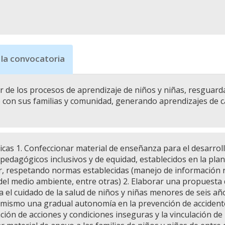
 la convocatoria
ar de los procesos de aprendizaje de niños y niñas, resguard
 con sus familias y comunidad, generando aprendizajes de cali
icas 1. Confeccionar material de enseñanza para el desarroll
 pedagógicos inclusivos y de equidad, establecidos en la plan
, respetando normas establecidas (manejo de información re
del medio ambiente, entre otras) 2. Elaborar una propuesta de
a el cuidado de la salud de niños y niñas menores de seis años
mismo una gradual autonomía en la prevención de accidentes d
ación de acciones y condiciones inseguras y la vinculación de