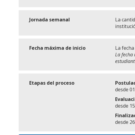
Jornada semanal
La canti
instituci
Fecha máxima de inicio
La fecha
La fecha 
estudiant
Etapas del proceso
Postula
desde 01
Evaluac
desde 15
Finaliza
desde 26