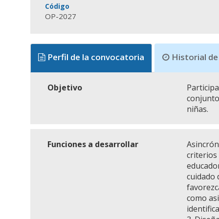
Código
OP-2027
Perfil de la convocatoria
Historial de
Objetivo
Particip
conjunto
niñas.
Funciones a desarrollar
Asincrón
criterios
educador
cuidado 
favorezc
como asi
identific