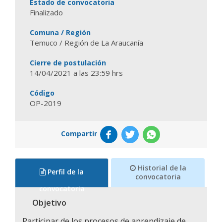
Estado de convocatoria
Finalizado
Comuna / Región
Temuco / Región de La Araucanía
Cierre de postulación
14/04/2021 a las 23:59 hrs
Código
OP-2019
Compartir
Historial de la
Perfil de la
convocatoria
convocatoria
Objetivo
Participar de los procesos de aprendizaje de