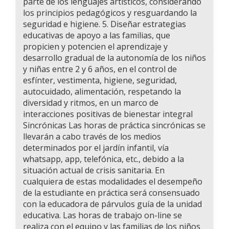
parte de los lenguajes artísticos, considerando
los principios pedagógicos y resguardando la
seguridad e higiene. 5. Diseñar estrategias
educativas de apoyo a las familias, que
propicien y potencien el aprendizaje y
desarrollo gradual de la autonomía de los niños
y niñas entre 2 y 6 años, en el control de
esfínter, vestimenta, higiene, seguridad,
autocuidado, alimentación, respetando la
diversidad y ritmos, en un marco de
interacciones positivas de bienestar integral
Sincrónicas Las horas de práctica sincrónicas se
llevarán a cabo través de los medios
determinados por el jardín infantil, vía
whatsapp, app, telefónica, etc., debido a la
situación actual de crisis sanitaria. En
cualquiera de estas modalidades el desempeño
de la estudiante en práctica será consensuado
con la educadora de párvulos guía de la unidad
educativa. Las horas de trabajo on-line se
realiza con el equipo y las familias de los niños