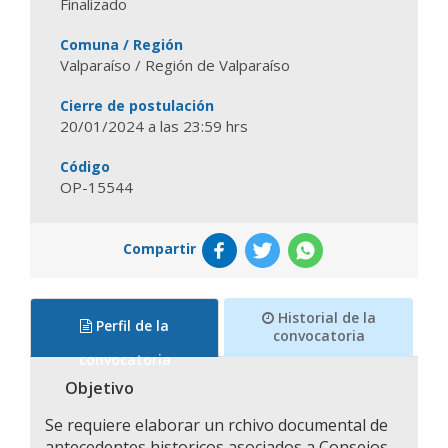
Finalizado
Comuna / Región
Valparaíso / Región de Valparaíso
Cierre de postulación
20/01/2024 a las 23:59 hrs
Código
OP-15544
Compartir
Historial de la
Perfil de la
convocatoria
convocatoria
Objetivo
Se requiere elaborar un rchivo documental de
antecedentes historicos asociados a Consejos