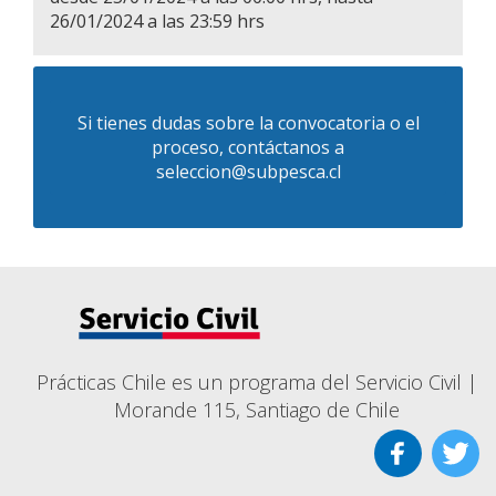
26/01/2024 a las 23:59 hrs
Si tienes dudas sobre la convocatoria o el
proceso, contáctanos a
seleccion@subpesca.cl
Prácticas Chile es un programa del Servicio Civil |
Morande 115, Santiago de Chile