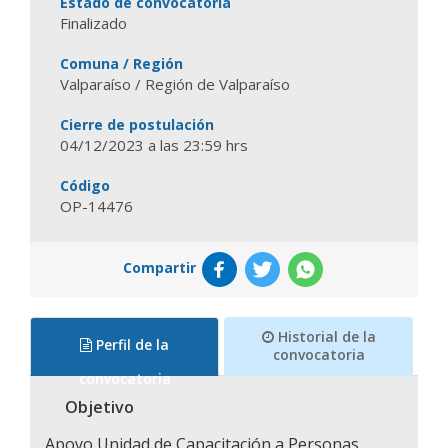
Estado de convocatoria
Finalizado
Comuna / Región
Valparaíso / Región de Valparaíso
Cierre de postulación
04/12/2023 a las 23:59 hrs
Código
OP-14476
Compartir
Historial de la
Perfil de la
convocatoria
convocatoria
Objetivo
Apoyo Unidad de Capacitación a Personas