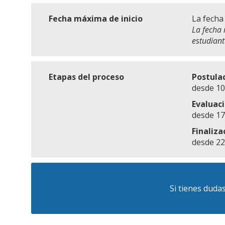
Fecha máxima de inicio
La fecha 
La fecha 
estudiant
Etapas del proceso
Postula
desde 10
Evaluac
desde 17
Finaliza
desde 22
Si tienes duda