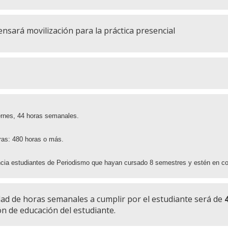
nsará movilización para la práctica presencial
ernes, 44 horas semanales.
oras: 480 horas o más.
cia estudiantes de Periodismo que hayan cursado 8 semestres y estén en cond
dad de horas semanales a cumplir por el estudiante será de
ón de educación del estudiante.