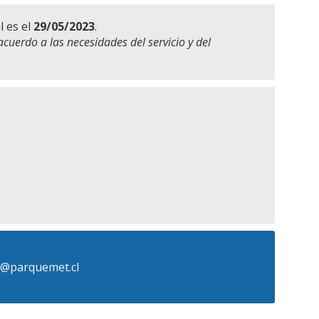
l es el
29/05/2023
.
acuerdo a las necesidades del servicio y del
s@parquemet.cl