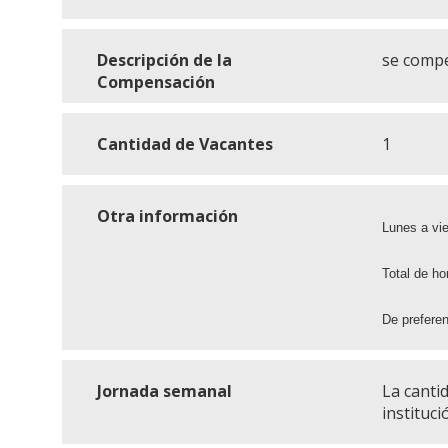
Descripción de la
se compe
Compensación
Cantidad de Vacantes
1
Otra información
Lunes a vi
Total de h
De preferen
Jornada semanal
La canti
instituci