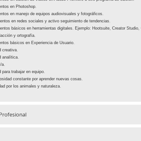
entos en Photoshop.
ntos en manejo de equipos audiovisuales y fotográficos.
entos en redes sociales y activo seguimiento de tendencias.
ntos básicos en herramientas digitales. Ejemplo: Hootsuite, Creator Studio,
acción y ortografía.
entos básicos en Experiencia de Usuario.
 creativa.
 analítica.
/a.
 para trabajar en equipo.
iosidad constante por aprender nuevas cosas.
dad por los animales y naturaleza.
 Profesional