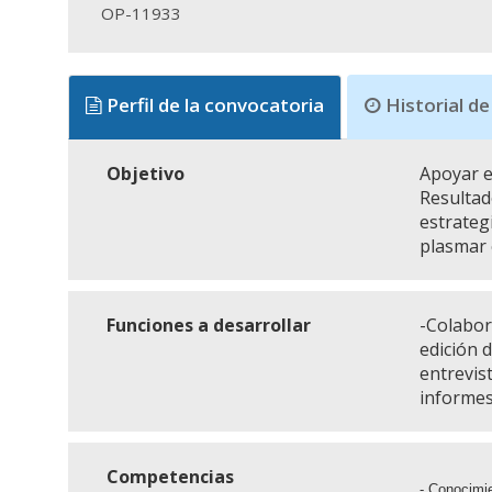
OP-11933
Perfil de la convocatoria
Historial de
Objetivo
Apoyar e
Resultad
estrateg
plasmar 
Funciones a desarrollar
-Colabor
edición d
entrevis
informes
Competencias
- Conocimi