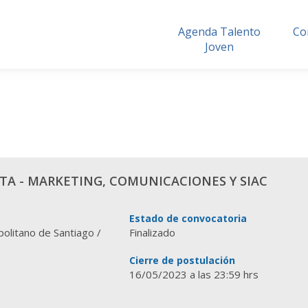
Agenda Talento
Co
Joven
STA - MARKETING, COMUNICACIONES Y SIAC
Estado de convocatoria
olitano de Santiago /
Finalizado
Cierre de postulación
16/05/2023 a las 23:59 hrs