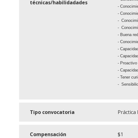
técnicas/habilidadades
- Conocimi
- Conocimie
- Conocimi
- Conocimie
- Buena red
- Conocimi
- Capacidad
- Capacidad
- Proactivo 
- Capacidad
- Tener cur
- Sensibili
Tipo convocatoria
Práctica
Compensación
$1