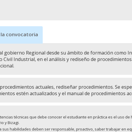
 la convocatoria
al gobierno Regional desde su ámbito de formación como In
 Civil Industrial, en el análisis y rediseño de procedimientos
cional.
 procedimientos actuales, rediseñar procedimientos. Se esper
ientos estén actualizados y el manual de procedimientos aco
encias técnicas que debe conocer el estudiante en práctica es el uso de
io y Bizagi.
a sus habilidades deben ser r
esponsable, proactivo, saber t
rabajar en equ