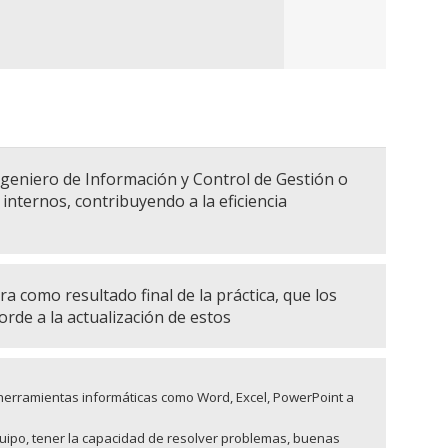
geniero de Información y Control de Gestión o
 internos, contribuyendo a la eficiencia
a como resultado final de la práctica, que los
rde a la actualización de estos
 herramientas informáticas como Word, Excel, PowerPoint a
ipo, tener la c
apacidad de resolver problemas, buenas