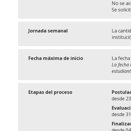
No se ac
Se solici
Jornada semanal
La canti
instituci
Fecha máxima de inicio
La fecha 
La fecha 
estudiant
Etapas del proceso
Postula
desde 23
Evaluac
desde 31
Finaliza
desde 04