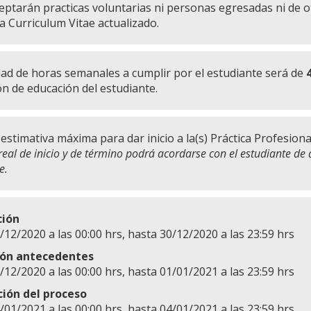
eptarán practicas voluntarias ni personas egresadas ni de ot
ta Curriculum Vitae actualizado.
dad de horas semanales a cumplir por el estudiante será de
ón de educación del estudiante.
estimativa máxima para dar inicio a la(s) Práctica Profesiona
real de inicio y de término podrá acordarse con el estudiante de 
e.
ción
/12/2020 a las 00:00 hrs, hasta 30/12/2020 a las 23:59 hrs
ión antecedentes
/12/2020 a las 00:00 hrs, hasta 01/01/2021 a las 23:59 hrs
ción del proceso
/01/2021 a las 00:00 hrs, hasta 04/01/2021 a las 23:59 hrs