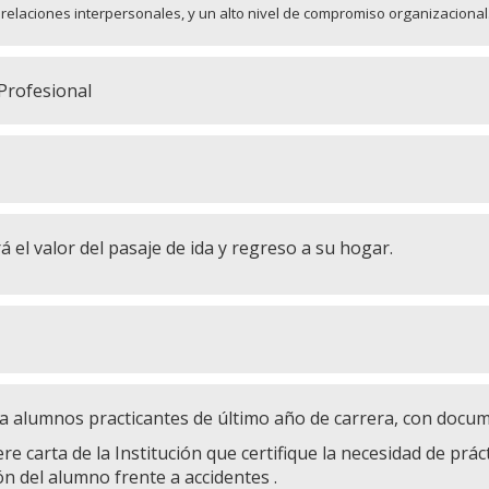
 relaciones interpersonales,
y un alto nivel de compromiso organizacional
 Profesional
á el valor del pasaje de ida y regreso a su hogar.
ita alumnos practicantes de último año de carrera, con docum
re carta de la Institución que certifique la necesidad de prá
ón del alumno frente a accidentes .