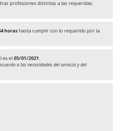
ras profesiones distintas a las requeridas.
44 horas
hasta cumplir con lo requerido por la
l es el
05/01/2021
.
acuerdo a las necesidades del servicio y del