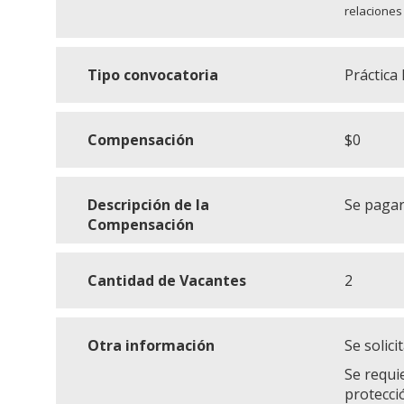
relaciones
Tipo convocatoria
Práctica
Compensación
$0
Descripción de la
Se pagar
Compensación
Cantidad de Vacantes
2
Otra información
Se solic
Se requie
protecci