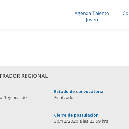
Agenda Talento
Co
Joven
STRADOR REGIONAL
Estado de convocatoria
no Regional de
Finalizado
Cierre de postulación
30/12/2020 a las 23:59 hrs